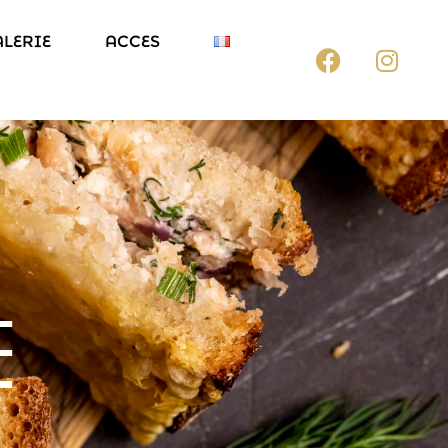
ALERIE
ACCES
E