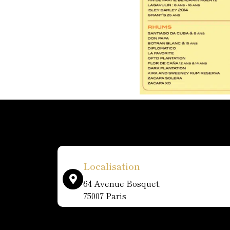
Localisation
64 Avenue Bosquet,
75007 Paris