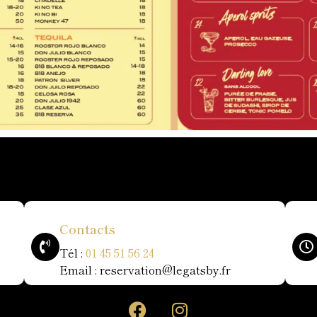
Contacts
Tél :
01 45 51 56 24
Email : reservation@legatsby.fr