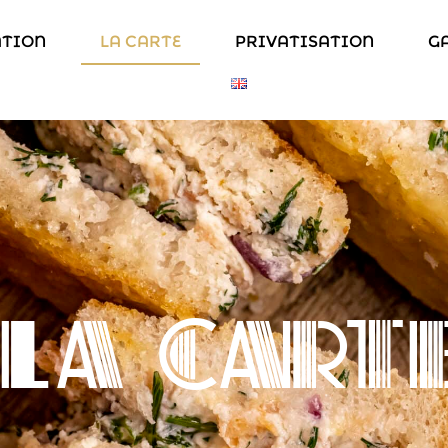
ATION
LA CARTE
PRIVATISATION
G
LA CART